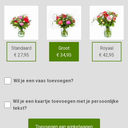
Standaard
Groot
Royaal
€ 27,95
€ 34,95
€ 42,95
Wil je een vaas toevoegen?
Wil je een kaartje toevoegen met je persoonlijke
tekst?
Toevoegen aan winkelwagen