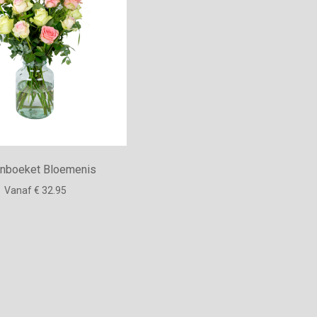
nboeket Bloemenis
Vanaf € 32.95