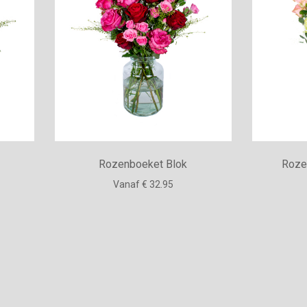
Rozenboeket Blok
Roze
Vanaf € 32.95