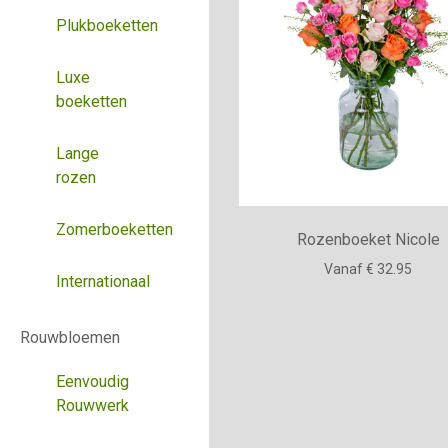
Plukboeketten
Luxe
boeketten
Lange
rozen
Zomerboeketten
Rozenboeket Nicole
Vanaf € 32.95
Internationaal
Rouwbloemen
Eenvoudig
Rouwwerk