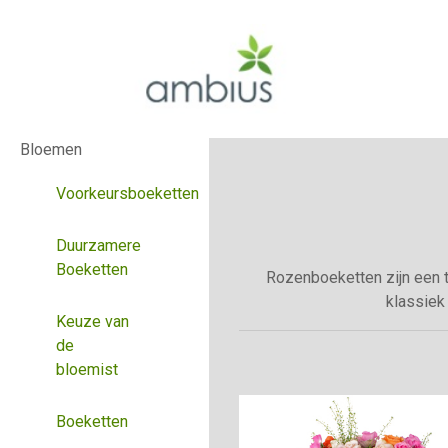
Bloemen
Voorkeursboeketten
Duurzamere
Boeketten
Rozenboeketten zijn een 
klassiek 
Keuze van
de
bloemist
Boeketten